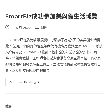
SmartBiz成功參加美與健生活博覽
11 8 月 2022
新聞
SmartBiz已在香港會議展覽中心舉辦了為期5天的美與健生活博
覽。 這是一個良好的經歷讓我們有機會用獲獎産品O2O C3C系統
來介紹産品。 SmartBiz收到了很多諮詢和業務諮詢需求。 同
時，李榮貴教授、工程師衷心感謝香港貿發局主辦單位、商務及
經濟發展局副局長陳百里博士、立法會議員邵家輝議員等政府官
員，以及朋友蒞臨我們的攤位。
Continue Reading
搜尋